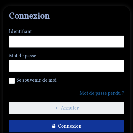
Connexion
Identifiant
Mot de passe
Se souvenir de moi
Mot de passe perdu ?
Annuler
Connexion